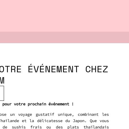
OTRE ÉVÉNEMENT CHEZ
M
 pour votre prochain événement !
ose un voyage gustatif unique, combinant les
Thaïlande et la délicatesse du Japon. Que vous
t de sushis frais ou des plats thaïlandais