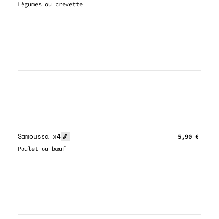
Légumes ou crevette
Samoussa x4
5,90 €
Poulet ou bœuf