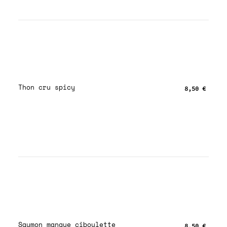
Thon cru spicy
8,50 €
Saumon mangue ciboulette
8,50 €