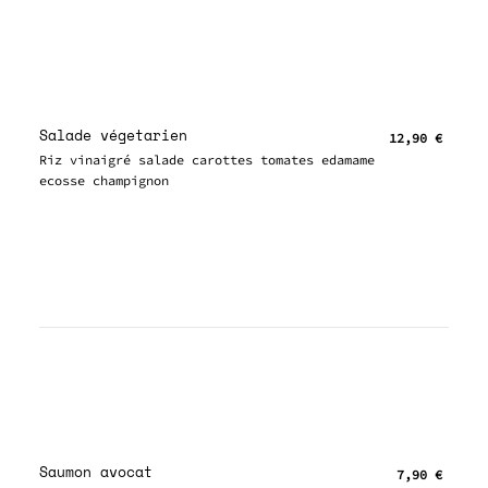
Salade végetarien
12,90 €
Riz vinaigré salade carottes tomates edamame
ecosse champignon
Saumon avocat
7,90 €