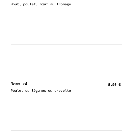
Bout, poulet, bœuf au fromage
Nems x4
5,90 €
Poulet ou légumes ou crevelte