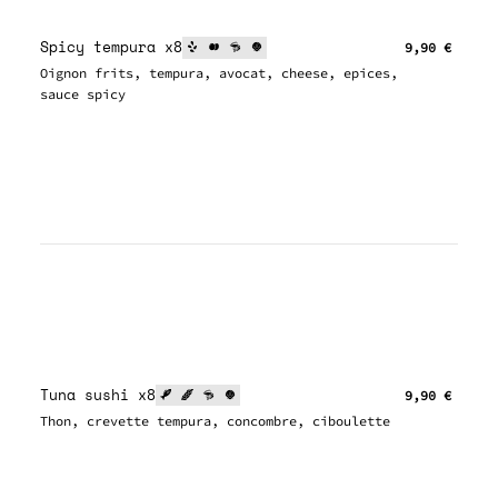
Spicy tempura x8
9,90 €
Oignon frits, tempura, avocat, cheese, epices,
sauce spicy
Tuna sushi x8
9,90 €
Thon, crevette tempura, concombre, ciboulette